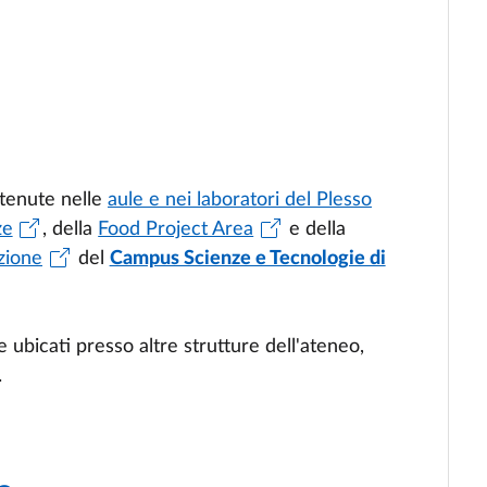
 tenute nelle
aule e nei laboratori del Plesso
ze
, della
Food Project Area
e della
izione
del
Campus Scienze e Tecnologie di
 ubicati presso altre strutture dell'ateneo,
.