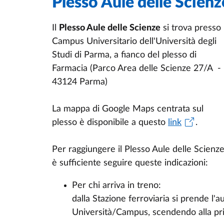
Plesso Aule delle Scienz
Il
Plesso Aule delle Scienze
si trova presso i
Campus Universitario dell'Università degli
Studi di Parma, a fianco del plesso di
Farmacia (Parco Area delle Scienze 27/A -
43124 Parma)
La mappa di Google Maps centrata sul
plesso è disponibile a questo
link
.
Per raggiungere il Plesso Aule delle Scienz
è sufficiente seguire queste indicazioni:
Per chi arriva in treno:
dalla Stazione ferroviaria si prende l'a
Università/Campus, scendendo alla pri