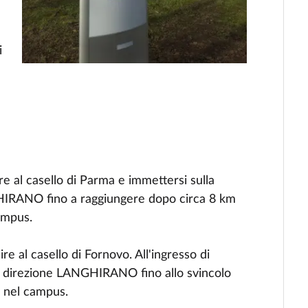
i
re al casello di Parma e immettersi sulla
IRANO fino a raggiungere dopo circa 8 km
ampus.
re al casello di Fornovo. All'ingresso di
 direzione LANGHIRANO fino allo svincolo
 nel campus.