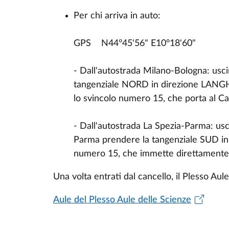
Per chi arriva in auto:
GPS N44°45'56" E10°18'60"
- Dall'autostrada Milano-Bologna: usci
tangenziale NORD in direzione LANGH
lo svincolo numero 15, che porta al C
- Dall'autostrada La Spezia-Parma: usci
Parma prendere la tangenziale SUD in
numero 15, che immette direttamente
Una volta entrati dal cancello, il Plesso Aule
Aule del Plesso Aule delle Scienze