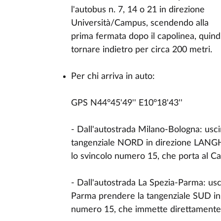
l'autobus n. 7, 14 o 21 in direzione
Università/Campus, scendendo alla
prima fermata dopo il capolinea, quind
tornare indietro per circa 200 metri.
Per chi arriva in auto:
GPS N44°45'49'' E10°18'43''
- Dall'autostrada Milano-Bologna: usci
tangenziale NORD in direzione LANGH
lo svincolo numero 15, che porta al C
- Dall'autostrada La Spezia-Parma: usci
Parma prendere la tangenziale SUD in
numero 15, che immette direttamente