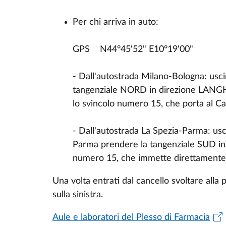
Per chi arriva in auto:
GPS
N44
°
45'52
"
E10
°
19'00
"
- Dall'autostrada Milano-Bologna: usci
tangenziale NORD in direzione LANGH
lo svincolo numero 15, che porta al C
- Dall'autostrada La Spezia-Parma: usci
Parma prendere la tangenziale SUD in
numero 15, che immette direttamente
Una volta entrati dal cancello svoltare alla 
sulla sinistra.
Aule e laboratori del Plesso di Farmacia