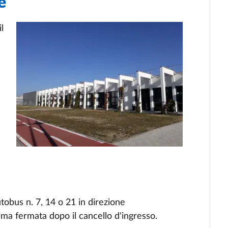
e
l
e
utobus n. 7, 14 o 21 in direzione
ma fermata dopo il cancello d'ingresso.