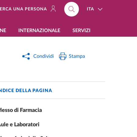
ITA
ERCA UNA PERSONA
ONE
INTERNAZIONALE
SERVIZI
Condividi
Stampa
NDICE DELLA PAGINA
lesso di Farmacia
ule e Laboratori