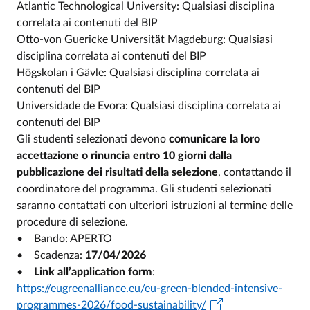
Atlantic Technological University: Qualsiasi disciplina
correlata ai contenuti del BIP
Otto-von Guericke Universität Magdeburg: Qualsiasi
disciplina correlata ai contenuti del BIP
Högskolan i Gävle: Qualsiasi disciplina correlata ai
contenuti del BIP
Universidade de Evora: Qualsiasi disciplina correlata ai
contenuti del BIP
Gli studenti selezionati devono
comunicare la loro
accettazione o rinuncia entro 10 giorni dalla
pubblicazione dei risultati della selezione
, contattando il
coordinatore del programma. Gli studenti selezionati
saranno contattati con ulteriori istruzioni al termine delle
procedure di selezione.
• Bando: APERTO
• Scadenza:
17/04/2026
•
Link all’application form
:
https://eugreenalliance.eu/eu-green-blended-intensive-
programmes-2026/food-sustainability/