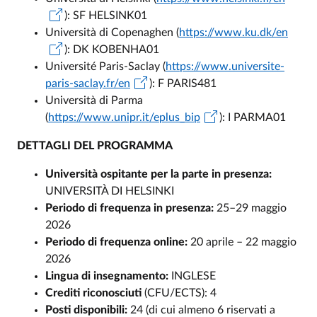
): SF HELSINK01
Università di Copenaghen (
https://www.ku.dk/en
): DK KOBENHA01
Université Paris-Saclay (
https://www.universite-
paris-saclay.fr/en
): F PARIS481
Università di Parma
(
https://www.unipr.it/eplus_bip
): I PARMA01
DETTAGLI DEL PROGRAMMA
Università ospitante per la parte in presenza:
UNIVERSITÀ DI HELSINKI
Periodo di frequenza in presenza:
25–29 maggio
2026
Periodo di frequenza online:
20 aprile – 22 maggio
2026
Lingua di insegnamento:
INGLESE
Crediti riconosciuti
(CFU/ECTS): 4
Posti disponibili:
24 (di cui almeno 6 riservati a