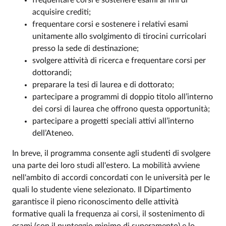
frequentare corsi e sostenere esami ai fini di
acquisire crediti;
frequentare corsi e sostenere i relativi esami
unitamente allo svolgimento di tirocini curricolari
presso la sede di destinazione;
svolgere attività di ricerca e frequentare corsi per
dottorandi;
preparare la tesi di laurea e di dottorato;
partecipare a programmi di doppio titolo all’interno
dei corsi di laurea che offrono questa opportunità;
partecipare a progetti speciali attivi all’interno
dell’Ateneo.
In breve, il programma consente agli studenti di svolgere
una parte dei loro studi all'estero. La mobilità avviene
nell'ambito di accordi concordati con le università per le
quali lo studente viene selezionato. Il Dipartimento
garantisce il pieno riconoscimento delle attività
formative quali la frequenza ai corsi, il sostenimento di