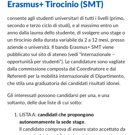
Erasmus+ Tirocinio (SMT)
consente agli studenti universitari di tutti i livelli (primo,
secondo e terzo ciclo di studi), e al massimo entro un
anno dalla laurea dello studente, di svolgere uno stage o
un tirocinio della durata variabile da 2 a 12 mesi, presso
aziende o università. Il bando Erasmus+ SMT viene
pubblicato sul sito di ateneo (vedi “Internazionale –
opportunità̀ per studenti”). Le candidature sono vagliate
dalla commissione composta dal Coordinatore e dai
Referenti per la mobilità internazionale di Dipartimento,
che stila una graduatoria dei candidati risultati idonei.
Gli interessati possono candidarsi per una, e una
soltanto, delle due liste di cui sotto:
LISTA A:
candidati che propongono
autonomamente la sede stage
.
Il candidato comprova di essere stato accettato da