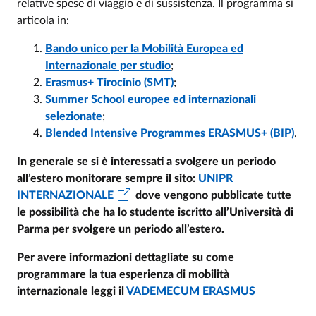
relative spese di viaggio e di sussistenza. Il programma si
articola in:
Bando unico per la Mobilità Europea ed
Internazionale per studio
;
Erasmus+ Tirocinio (SMT)
;
Summer School europee ed internazionali
selezionate
;
Blended Intensive Programmes ERASMUS+ (BIP)
.
In generale se si è interessati a svolgere un periodo
all’estero monitorare sempre il sito:
UNIPR
INTERNAZIONALE
dove vengono pubblicate tutte
le possibilità che ha lo studente iscritto all’Università di
Parma per svolgere un periodo all’estero.
Per avere informazioni dettagliate su come
programmare la tua esperienza di mobilità
internazionale leggi il
VADEMECUM ERASMUS