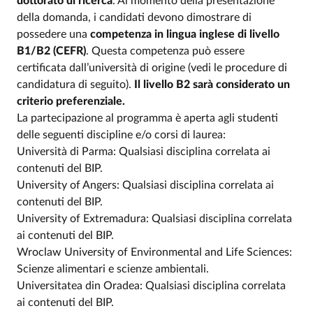
dottorato di ricerca
. Al momento della presentazione
della domanda, i candidati devono dimostrare di
possedere una
competenza in lingua inglese di livello
B1/B2 (CEFR)
. Questa competenza può essere
certificata dall’università di origine (vedi le procedure di
candidatura di seguito).
Il livello B2 sarà considerato un
criterio preferenziale.
La partecipazione al programma è aperta agli studenti
delle seguenti discipline e/o corsi di laurea:
Università di Parma: Qualsiasi disciplina correlata ai
contenuti del BIP.
University of Angers: Qualsiasi disciplina correlata ai
contenuti del BIP.
University of Extremadura: Qualsiasi disciplina correlata
ai contenuti del BIP.
Wroclaw University of Environmental and Life Sciences:
Scienze alimentari e scienze ambientali.
Universitatea din Oradea: Qualsiasi disciplina correlata
ai contenuti del BIP.