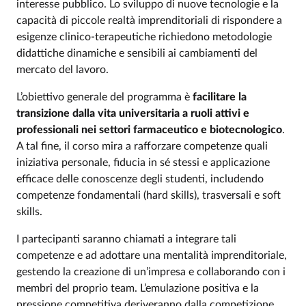
interesse pubblico. Lo sviluppo di nuove tecnologie e la
capacità di piccole realtà imprenditoriali di rispondere a
esigenze clinico-terapeutiche richiedono metodologie
didattiche dinamiche e sensibili ai cambiamenti del
mercato del lavoro.
L’obiettivo generale del programma è
facilitare la
transizione dalla vita universitaria a ruoli attivi e
professionali nei settori farmaceutico e biotecnologico
.
A tal fine, il corso mira a rafforzare competenze quali
iniziativa personale, fiducia in sé stessi e applicazione
efficace delle conoscenze degli studenti, includendo
competenze fondamentali (hard skills), trasversali e soft
skills.
I partecipanti saranno chiamati a integrare tali
competenze e ad adottare una mentalità imprenditoriale,
gestendo la creazione di un’impresa e collaborando con i
membri del proprio team. L’emulazione positiva e la
pressione competitiva deriveranno dalla competizione