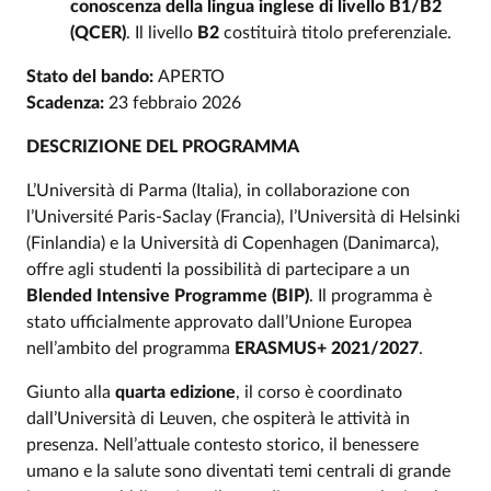
conoscenza della lingua inglese di livello B1/B2
(QCER)
. Il livello
B2
costituirà titolo preferenziale.
Stato del bando:
APERTO
Scadenza:
23 febbraio 2026
DESCRIZIONE DEL PROGRAMMA
L’Università di Parma (Italia), in collaborazione con
l’Université Paris-Saclay (Francia), l’Università di Helsinki
(Finlandia) e la Università di Copenhagen (Danimarca),
offre agli studenti la possibilità di partecipare a un
Blended Intensive Programme (BIP)
. Il programma è
stato ufficialmente approvato dall’Unione Europea
nell’ambito del programma
ERASMUS+ 2021/2027
.
Giunto alla
quarta edizione
, il corso è coordinato
dall’Università di Leuven, che ospiterà le attività in
presenza. Nell’attuale contesto storico, il benessere
umano e la salute sono diventati temi centrali di grande