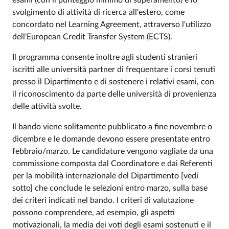
esami (con il punteggio minimo di superamento) e lo
svolgimento di attività di ricerca all'estero, come
concordato nel Learning Agreement, attraverso l'utilizzo
dell'European Credit Transfer System (ECTS).
Il programma consente inoltre agli studenti stranieri
iscritti alle università partner di frequentare i corsi tenuti
presso il Dipartimento e di sostenere i relativi esami, con
il riconoscimento da parte delle università di provenienza
delle attività svolte.
Il bando viene solitamente pubblicato a fine novembre o
dicembre e le domande devono essere presentate entro
febbraio/marzo. Le candidature vengono vagliate da una
commissione composta dal Coordinatore e dai Referenti
per la mobilità internazionale del Dipartimento [vedi
sotto] che conclude le selezioni entro marzo, sulla base
dei criteri indicati nel bando. I criteri di valutazione
possono comprendere, ad esempio, gli aspetti
motivazionali, la media dei voti degli esami sostenuti e il