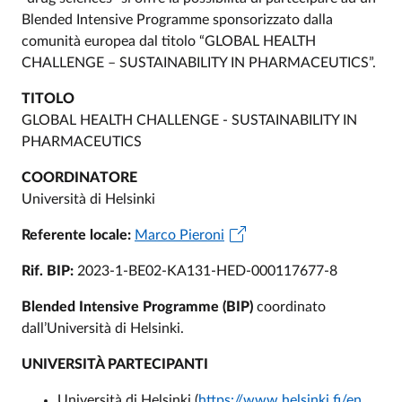
Blended Intensive Programme sponsorizzato dalla
comunità europea dal titolo “GLOBAL HEALTH
CHALLENGE – SUSTAINABILITY IN PHARMACEUTICS”.
TITOLO
GLOBAL HEALTH CHALLENGE - SUSTAINABILITY IN
PHARMACEUTICS
COORDINATORE
Università di Helsinki
Referente locale:
Marco Pieroni
Rif. BIP:
2023-1-BE02-KA131-HED-000117677-8
Blended Intensive Programme (BIP)
coordinato
dall’Università di Helsinki.
UNIVERSITÀ PARTECIPANTI
Università di Helsinki (
https://www.helsinki.fi/en