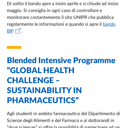
Di solito il bando apre a inizio aprile e si chiude ad inizio
maggio. Si consiglia in ogni caso di controllare e
monitorare costantemente il sito UNIPR che pubblica
regolarmente le informazioni e quando si apre il
bando
BIP
.
Blended Intensive Programme
“GLOBAL HEALTH
CHALLENGE –
SUSTAINABILITY IN
PHARMACEUTICS”
Agli studenti in ambito farmaceutico del Dipartimento di
Scienze degli Alimenti e del Farmaco e ai dottorandi in
“drug sciences” si offre la possibilità di partecipare ad un