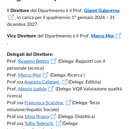
Il
Direttore
del Dipartimento è il Prof.
Gianni Galaverna
, in carica per il quadriennio 1° gennaio 2024 – 31
dicembre 2027.
Vice Direttore
del Dipartimento è il Prof.
Marco Mor
.
Delegati del Direttore:
Prof.
Ruggero Bettini
(Delega: Rapporti con il
personale tecnico)
Prof.
Marco Mor
(Delega: Ricerca )
Prof.ssa
Augusta Caligiani
(Delega: Edilizia)
Prof.
Alessio Lodola
(Delega: VQR Valutazione qualità
ricerca)
Prof.ssa
Francesca Scazzina
(Delega: Terza
missione/Impatto Sociale)
Prof.ssa
Silvia Rivara
(Delega: Didattica)
Prof.ssa
Tullia Tedeschi
(Delega: