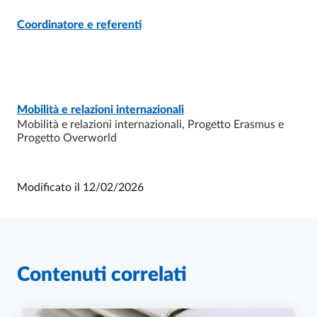
Coordinatore e referenti
PAGE
- ULTIMO AGGIORNAMENTO:
03/06/2026
Mobilità e relazioni internazionali
Mobilità e relazioni internazionali, Progetto Erasmus e
Progetto Overworld
Modificato il
12/02/2026
Contenuti correlati