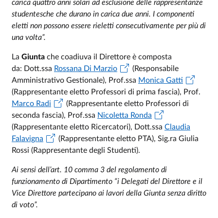
carica quattro anni solari ad esclusione delle rappresentanze
studentesche che durano in carica due anni. I componenti
eletti non possono essere rieletti consecutivamente per più di
una volta”.
La
Giunta
che coadiuva il Direttore è composta
da: Dott.ssa
Rossana Di Marzio
(Responsabile
Amministrativo Gestionale), Prof.ssa
Monica Gatti
(Rappresentante eletto Professori di prima fascia), Prof.
Marco Radi
(Rappresentante eletto Professori di
seconda fascia), Prof.ssa
Nicoletta Ronda
(Rappresentante eletto Ricercatori), Dott.ssa
Claudia
Falavigna
(Rappresentante eletto PTA), Sig.ra Giulia
Rossi (Rappresentante degli Studenti).
Ai sensi dell’art. 10 comma 3 del regolamento di
funzionamento di Dipartimento “i Delegati del Direttore e il
Vice Direttore partecipano ai lavori della Giunta senza diritto
di voto”.