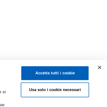
Accetta tutti i cookie
Usa solo i cookie necessari
e si
suo