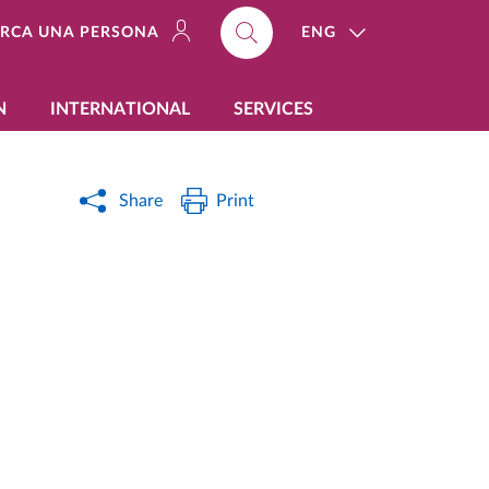
ENG
ERCA UNA PERSONA
N
INTERNATIONAL
SERVICES
Share
Print