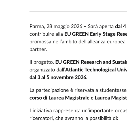
Parma, 28 maggio 2026 – Sarà aperta
dal 4
contribuire alla
EU GREEN Early Stage Res
promossa nell’ambito dell’alleanza europe
partner.
Il progetto,
EU GREEN Research and Sustaina
organizzato dall’
Atlantic Technological Uni
dal 3 al 5 novembre 2026.
La partecipazione è riservata a studentesse
corso di Laurea Magistrale e Laurea Magistr
L’iniziativa rappresenta un’importante occas
ricercatori, che avranno la possibilità di: