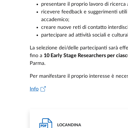
presentare il proprio lavoro di ricerca
ricevere feedback e suggerimenti utili
accademico;
creare nuove reti di contatto interdisci
partecipare ad attività sociali e cultura
La selezione dei/delle partecipanti sarà ef
fino a
10 Early Stage Researchers per ciasc
Parma.
Per manifestare il proprio interesse è neces
Info
LOCANDINA
PDF