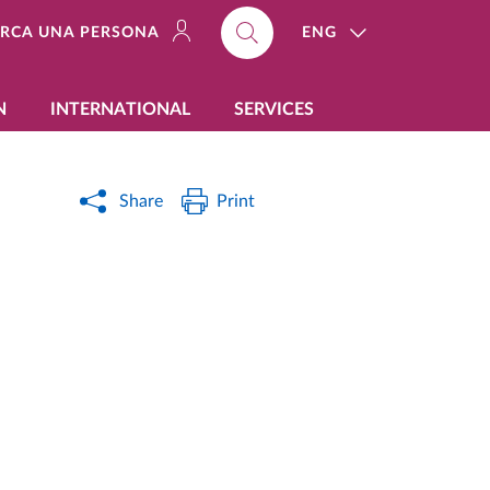
ENG
ERCA UNA PERSONA
N
INTERNATIONAL
SERVICES
Share
Print