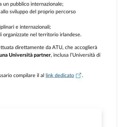
 a un pubblico internazionale;
 allo sviluppo del proprio percorso
plinari e internazionali;
li organizzate nel territorio irlandese.
fettuata direttamente da ATU, che accoglierà
una Università partner
, inclusa l’Università di
sario compilare il al
link dedicato
.