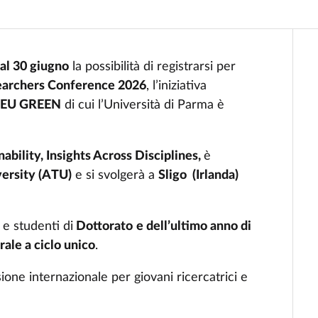
 al 30 giugno
la possibilità di registrarsi per
earchers Conference 2026
, l’iniziativa
a
EU GREEN
di cui l’Università di Parma è
bility, Insights Across Disciplines,
è
versity (ATU)
e si svolgerà a
Sligo (Irlanda)
 e studenti di
Dottorato
e dell’ultimo anno di
ale a ciclo unico
.
ione internazionale per giovani ricercatrici e