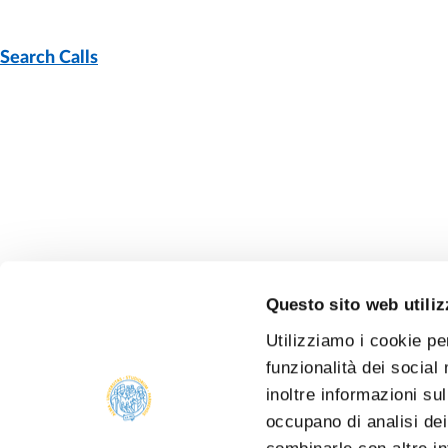
PAGE
- LAST UPDATE:
11/01/2024
Search Calls
Questo sito web utiliz
Utilizziamo i cookie pe
funzionalità dei social
inoltre informazioni sul
occupano di analisi dei