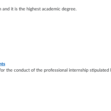
 and it is the highest academic degree.
nts
for the conduct of the professional internship stipulate