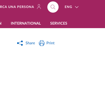
ENG
ERCA UNA PERSONA
N
INTERNATIONAL
SERVICES
Share
Print