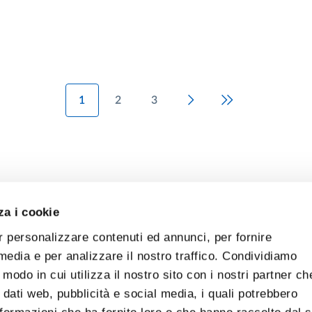
1
2
3
Next page
Last page
za i cookie
r personalizzare contenuti ed annunci, per fornire
 media e per analizzare il nostro traffico. Condividiamo
 modo in cui utilizza il nostro sito con i nostri partner ch
 dati web, pubblicità e social media, i quali potrebbero