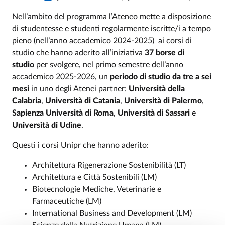
Nell’ambito del programma l’Ateneo mette a disposizione
di studentesse e studenti regolarmente iscritte/i a tempo
pieno (nell’anno accademico 2024-2025) ai corsi di
studio che hanno aderito all’iniziativa
37 borse di
studio
per svolgere, nel primo semestre dell’anno
accademico 2025-2026, un
periodo di studio da tre a sei
mesi
in uno degli Atenei partner:
Università della
Calabria
,
Università di Catania
,
Università di Palermo
,
Sapienza Università di Roma
,
Università di Sassari
e
Università di Udine
.
Questi i corsi Unipr che hanno aderito:
Architettura Rigenerazione Sostenibilità (LT)
Architettura e Città Sostenibili (LM)
Biotecnologie Mediche, Veterinarie e
Farmaceutiche (LM)
International Business and Development (LM)