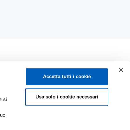
Accetta tutti i cookie
Usa solo i cookie necessari
e si
suo