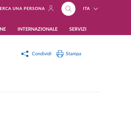
ITA
ERCA UNA PERSONA
ONE
INTERNAZIONALE
SERVIZI
Condividi
Stampa