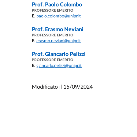
Prof.
Paolo Colombo
PROFESSORE EMERITO
E.
paolo.colombo@unipr.it
Prof.
Erasmo Neviani
PROFESSORE EMERITO
E.
erasmo.neviani@unipr.it
Prof.
Giancarlo Pelizzi
PROFESSORE EMERITO
E.
giancarlo.pelizzi@unipr.it
Modificato il
15/09/2024