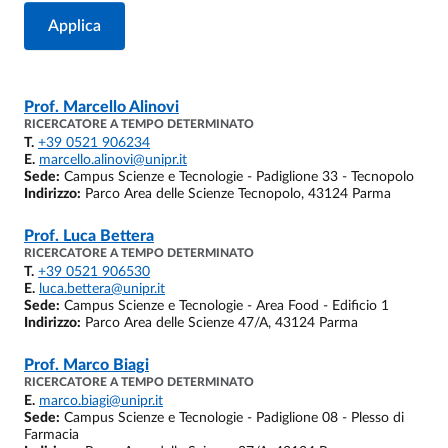
Prof.
Marcello Alinovi
RICERCATORE A TEMPO DETERMINATO
T.
+39 0521 906234
E.
marcello.alinovi@unipr.it
Sede:
Campus Scienze e Tecnologie - Padiglione 33 - Tecnopolo
Indirizzo:
Parco Area delle Scienze Tecnopolo, 43124 Parma
Prof.
Luca Bettera
RICERCATORE A TEMPO DETERMINATO
T.
+39 0521 906530
E.
luca.bettera@unipr.it
Sede:
Campus Scienze e Tecnologie - Area Food - Edificio 1
Indirizzo:
Parco Area delle Scienze 47/A, 43124 Parma
Prof.
Marco Biagi
RICERCATORE A TEMPO DETERMINATO
E.
marco.biagi@unipr.it
Sede:
Campus Scienze e Tecnologie - Padiglione 08 - Plesso di
Farmacia