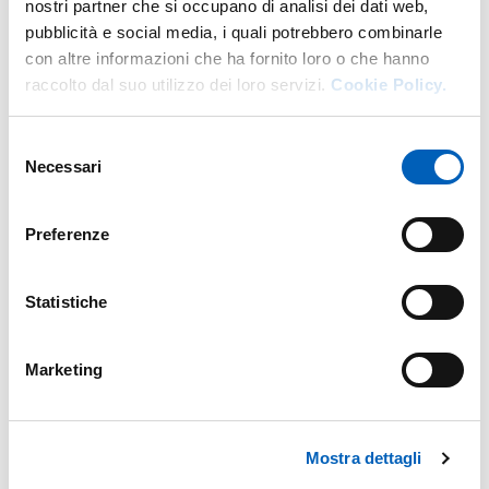
nostri partner che si occupano di analisi dei dati web,
pubblicità e social media, i quali potrebbero combinarle
con altre informazioni che ha fornito loro o che hanno
raccolto dal suo utilizzo dei loro servizi.
Cookie Policy.
Selezione
Necessari
del
consenso
Preferenze
Statistiche
Marketing
Mostra dettagli