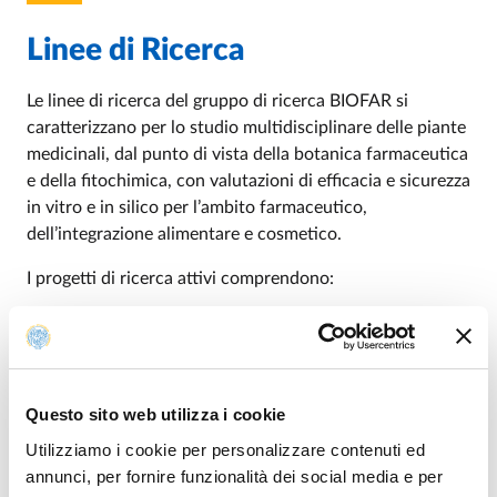
Linee di Ricerca
Le linee di ricerca del gruppo di ricerca BIOFAR si
caratterizzano per lo studio multidisciplinare delle piante
medicinali, dal punto di vista della botanica farmaceutica
e della fitochimica, con valutazioni di efficacia e sicurezza
in vitro e in silico per l’ambito farmaceutico,
dell’integrazione alimentare e cosmetico.
I progetti di ricerca attivi comprendono:
Analisi fitochimiche e controllo di qualità dei prodotti
vegetali
Controllo di qualità secondo Farmacopee Ufficiali,
Questo sito web utilizza i cookie
normative ISO o normative nazionali di prodotti
vegetali presenti sul mercato
Utilizziamo i cookie per personalizzare contenuti ed
Studio delle matrici vegetali per l’ottimizzazione dei
annunci, per fornire funzionalità dei social media e per