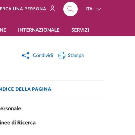
ITA
ERCA UNA PERSONA
ONE
INTERNAZIONALE
SERVIZI
Condividi
Stampa
NDICE DELLA PAGINA
ersonale
inee di Ricerca