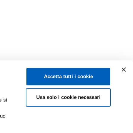
Accetta tutti i cookie
Usa solo i cookie necessari
e si
suo