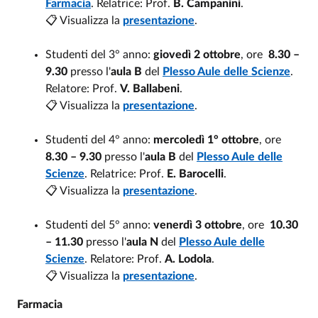
Farmacia
. Relatrice: Prof.
B. Campanini
.
📋 Visualizza la
presentazione
.
Studenti del 3° anno:
giovedì 2 ottobre
, ore
8.30 –
9.30
presso l'
aula B
del
Plesso Aule delle Scienze
.
Relatore: Prof.
V. Ballabeni
.
📋 Visualizza la
presentazione
.
Studenti del 4° anno:
mercoledì 1° ottobre
, ore
8.30 – 9.30
presso l'
aula B
del
Plesso Aule delle
Scienze
. Relatrice: Prof.
E. Barocelli
.
📋 Visualizza la
presentazione
.
Studenti del 5° anno:
venerdì 3 ottobre
, ore
10.30
– 11.30
presso l'
aula N
del
Plesso Aule delle
Scienze
. Relatore: Prof.
A. Lodola
.
📋 Visualizza la
presentazione
.
Farmacia