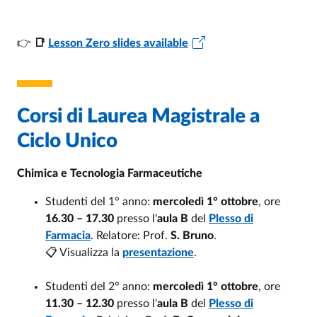
👉
📑
Lesson Zero slides available
Corsi di Laurea Magistrale a
Ciclo Unico
Chimica e Tecnologia Farmaceutiche
Studenti del 1° anno:
mercoledì 1° ottobre
, ore
16.30 – 17.30
presso l'
aula B
del
Plesso di
Farmacia
. Relatore: Prof.
S. Bruno
.
📋 Visualizza la
presentazione
.
Studenti del 2° anno:
mercoledì 1° ottobre
, ore
11.30 – 12.30
presso l'
aula B
del
Plesso di