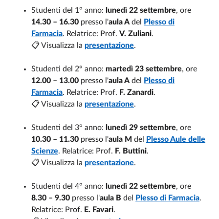
Studenti del 1° anno:
lunedì 22 settembre
, ore
14.30 – 16.30
presso l'
aula A
del
Plesso di
Farmacia
. Relatrice: Prof.
V. Zuliani
.
📋 Visualizza la
presentazione
.
Studenti del 2° anno:
martedì 23 settembre
, ore
12.00 – 13.00
presso l'
aula A
del
Plesso di
Farmacia
. Relatrice: Prof.
F. Zanardi
.
📋 Visualizza la
presentazione
.
Studenti del 3° anno:
lunedì 29 settembre
, ore
10.30 – 11.30
presso l'
aula M
del
Plesso Aule delle
Scienze
. Relatrice: Prof.
F. Buttini
.
📋 Visualizza la
presentazione
.
Studenti del 4° anno:
lunedì 22 settembre
, ore
8.30 – 9.30
presso l'
aula B
del
Plesso di Farmacia
.
Relatrice: Prof.
E. Favari
.