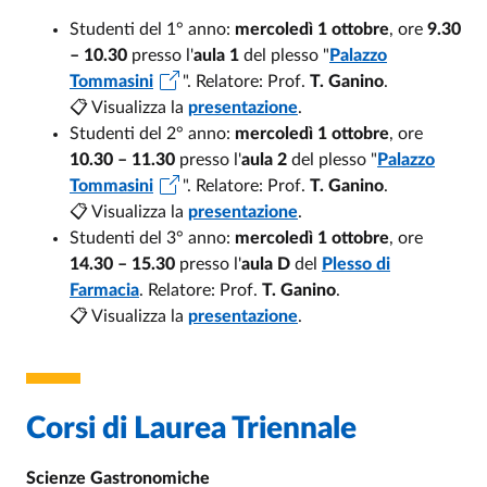
Studenti del 1° anno:
mercoledì 1 ottobre
, ore
9.30
– 10.30
presso l'
aula 1
del plesso "
Palazzo
Tommasini
". Relatore: Prof.
T. Ganino
.
📋 Visualizza la
presentazione
.
Studenti del 2° anno:
mercoledì 1 ottobre
, ore
10.30 – 11.30
presso l'
aula 2
del plesso "
Palazzo
Tommasini
". Relatore: Prof.
T. Ganino
.
📋 Visualizza la
presentazione
.
Studenti del 3° anno:
mercoledì 1 ottobre
, ore
14.30 – 15.30
presso l'
aula D
del
Plesso di
Farmacia
. Relatore: Prof.
T. Ganino
.
📋 Visualizza la
presentazione
.
Welcome Day 3° anno QuAM
Corsi di Laurea Triennale
Scienze Gastronomiche