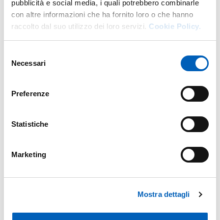
pubblicità e social media, i quali potrebbero combinarle
con altre informazioni che ha fornito loro o che hanno
raccolto dal suo utilizzo dei loro servizi.
Cookie Policy.
Selezione
Necessari
del
consenso
Preferenze
Statistiche
Marketing
Mostra dettagli