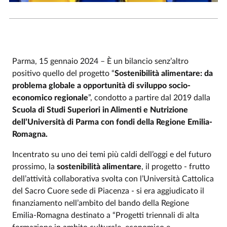
Parma, 15 gennaio 2024 – È un bilancio senz’altro
positivo quello del progetto “
Sostenibilità alimentare: da
problema globale a opportunità di sviluppo socio-
economico regionale
”, condotto a partire dal 2019 dalla
Scuola di Studi Superiori in Alimenti e Nutrizione
dell’Università di Parma con fondi della Regione Emilia-
Romagna.
Incentrato su uno dei temi più caldi dell’oggi e del futuro
prossimo, la
sostenibilità alimentare
, il progetto - frutto
dell’attività collaborativa svolta con l’Università Cattolica
del Sacro Cuore sede di Piacenza - si era aggiudicato il
finanziamento nell’ambito del bando della Regione
Emilia-Romagna
destinato a “Progetti triennali di alta