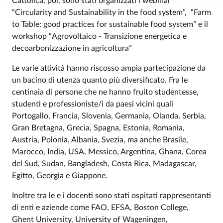
Cattolica, poi, sono stati organizzati i webinar
“Circularity and Sustainability in the food system”, “Farm
to Table: good practices for sustainable food system” e il
workshop “Agrovoltaico - Transizione energetica e
decoarbonizzazione in agricoltura”
Le varie attività hanno riscosso ampia partecipazione da
un bacino di utenza quanto più diversificato. Fra le
centinaia di persone che ne hanno fruito studentesse,
studenti e professioniste/i da paesi vicini quali
Portogallo, Francia, Slovenia, Germania, Olanda, Serbia,
Gran Bretagna, Grecia, Spagna, Estonia, Romania,
Austria, Polonia, Albania, Svezia, ma anche Brasile,
Marocco, India, USA, Messico, Argentina, Ghana, Corea
del Sud, Sudan, Bangladesh, Costa Rica, Madagascar,
Egitto, Georgia e Giappone.
Inoltre tra le e i docenti sono stati ospitati rappresentanti
di enti e aziende come FAO, EFSA, Boston College,
Ghent University, University of Wageningen,