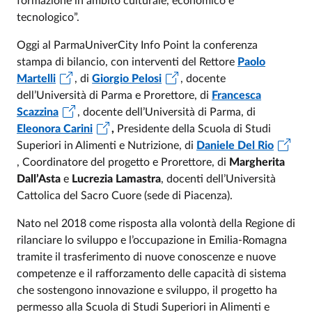
formazione in ambito culturale, economico e
tecnologico”.
Oggi al ParmaUniverCity Info Point la conferenza
stampa di bilancio, con interventi del Rettore
Paolo
Martelli
, di
Giorgio Pelosi
, docente
dell’Università di Parma e Prorettore, di
Francesca
Scazzina
, docente dell’Università di Parma, di
Eleonora Carini
,
Presidente della Scuola di Studi
Superiori in Alimenti e Nutrizione, di
Daniele Del Rio
, Coordinatore del progetto e Prorettore, di
Margherita
Dall’Asta
e
Lucrezia Lamastra
, docenti dell’Università
Cattolica del Sacro Cuore (sede di Piacenza).
Nato nel 2018 come risposta alla volontà della Regione di
rilanciare lo sviluppo e l’occupazione in Emilia-Romagna
tramite il trasferimento di nuove conoscenze e nuove
competenze e il rafforzamento delle capacità di sistema
che sostengono innovazione e sviluppo, il progetto ha
permesso alla Scuola di Studi Superiori in Alimenti e